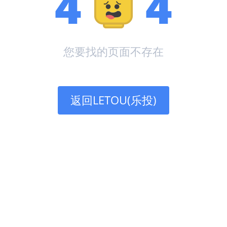
4
4
您要找的页面不存在
返回LETOU(乐投)